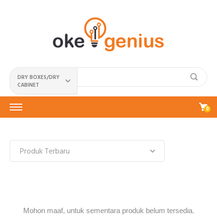
DRY BOXES/DRY
CABINET
0
Mohon maaf, untuk sementara produk belum tersedia.