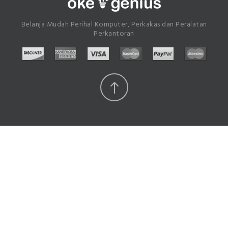
Belanja Mudah Perihal Komputer, Perkakas dan Peralatan
Perkantoran
Scroll
Top