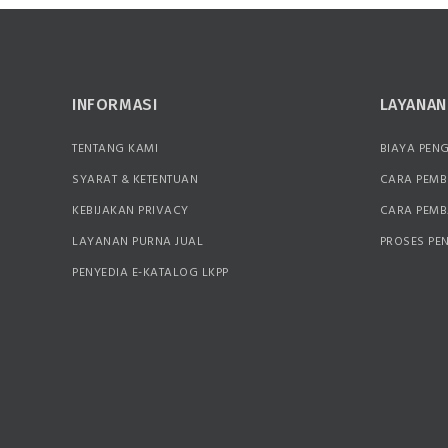
INFORMASI
LAYANA
TENTANG KAMI
BIAYA PEN
SYARAT & KETENTUAN
CARA PEMB
KEBIJAKAN PRIVACY
CARA PEM
LAYANAN PURNA JUAL
PROSES PE
PENYEDIA E-KATALOG LKPP