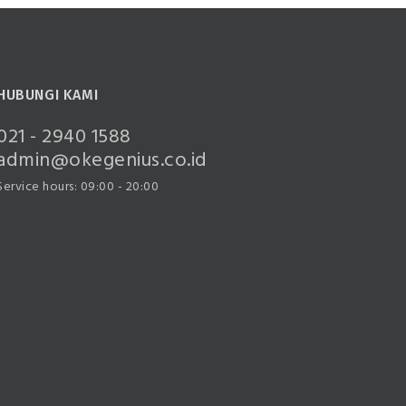
HUBUNGI KAMI
021 - 2940 1588
admin@okegenius.co.id
Service hours: 09:00 - 20:00