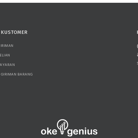
N KUSTOMER
GIRIMAN
ELIAN
BAYARAN
NGIRIMAN BARANG