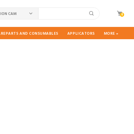
ION CAM
0
PAREPARTS AND CONSUMABLES
APPLICATORS
MORE »