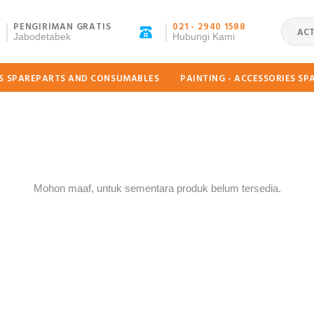
PENGIRIMAN GRATIS
021 - 2940 1588
ACT
Jabodetabek
Hubungi Kami
ES SPAREPARTS AND CONSUMABLES
PAINTING - ACCESSORIES S
Mohon maaf, untuk sementara produk belum tersedia.